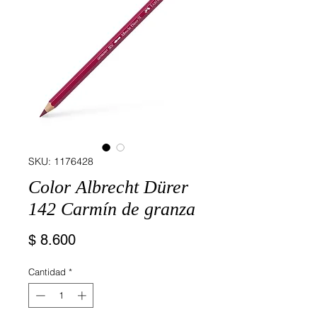
SKU: 1176428
Color Albrecht Dürer
142 Carmín de granza
Precio
$ 8.600
Cantidad
*