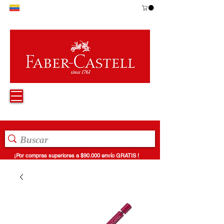
¡Por compras superiores a $90.000 envío GRATIS !