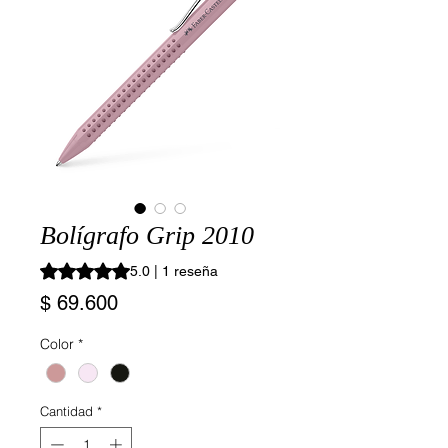
Bolígrafo Grip 2010
Según 1 reseña, la calificación es de 5.0 de 5 estrellas
5.0 | 1 reseña
Precio
$ 69.600
Color
*
Cantidad
*