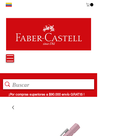
¡Por compras superiores a $90.000 envío GRATIS !