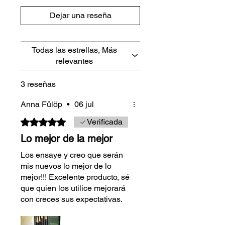
Dejar una reseña
Todas las estrellas, Más
relevantes
3 reseñas
Anna Fülöp
•
06 jul
Obtuvo 5 de 5 estrellas.
Verificada
Lo mejor de la mejor
Los ensaye y creo que serán
mis nuevos lo mejor de lo
mejor!!! Excelente producto, sé
que quien los utilice mejorará
con creces sus expectativas.
La foto demuestra ya lo que
me han gustado