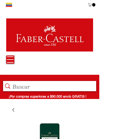
¡Por compras superiores a $90.000 envío GRATIS !