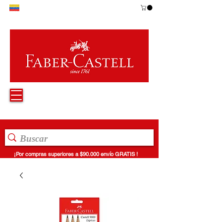
¡Por compras superiores a $90.000 envío GRATIS !