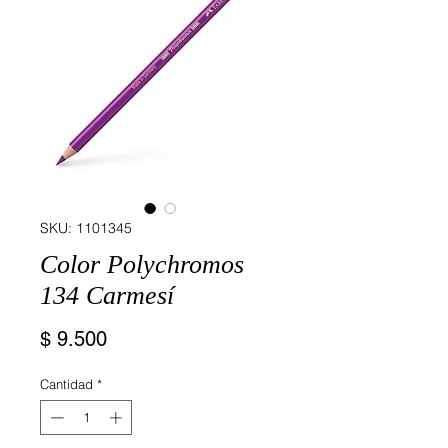
SKU: 1101345
Color Polychromos
134 Carmesí
Precio
$ 9.500
Cantidad
*