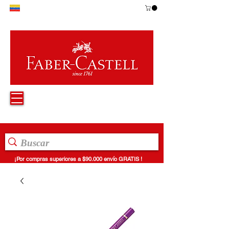
¡Por compras superiores a $90.000 envío GRATIS !