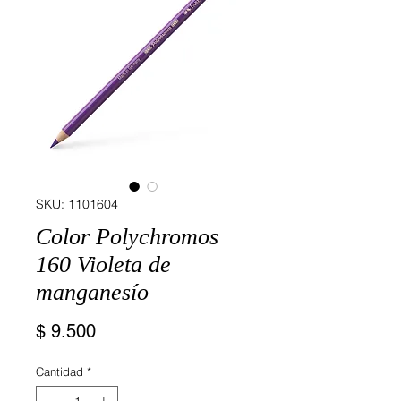
SKU: 1101604
Color Polychromos
160 Violeta de
manganesío
Precio
$ 9.500
Cantidad
*