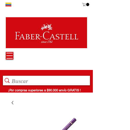
¡Por compras superiores a $90.000 envío GRATIS !