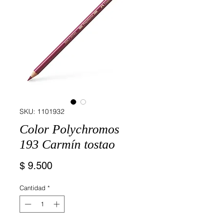
SKU: 1101932
Color Polychromos
193 Carmín tostao
Precio
$ 9.500
Cantidad
*