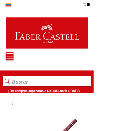
¡Por compras superiores a $90.000 envío GRATIS !