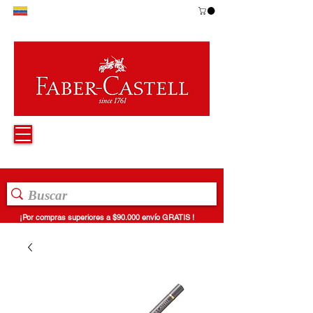
¡Por compras superiores a $90.000 envío GRATIS !