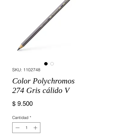
SKU: 1102748
Color Polychromos
274 Gris cálido V
Precio
$ 9.500
Cantidad
*