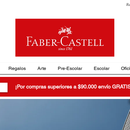
Ra
Regalos
Arte
Pre-Escolar
Escolar
Ofic
¡Por compras superiores a $90.000 envío GRATI