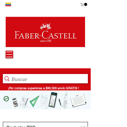
¡Por compras superiores a $90.000 envío GRATIS !