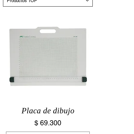
Placa de dibujo
Precio
$ 69.300