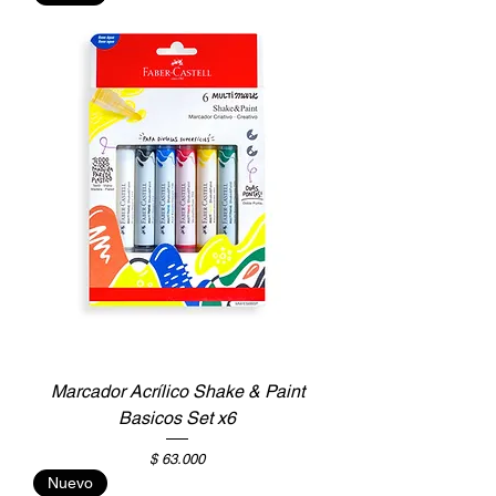
Marcador Acrílico Shake & Paint
Basicos Set x6
Precio
$ 63.000
Nuevo