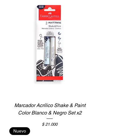
Marcador Acrílico Shake & Paint
Color Blanco & Negro Set x2
Precio
$ 21.000
Nuevo