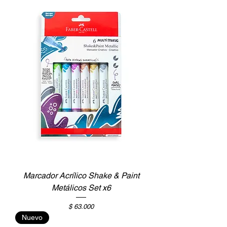
Marcador Acrílico Shake & Paint
Metálicos Set x6
Precio
$ 63.000
Nuevo