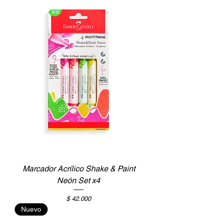
Marcador Acrílico Shake & Paint
Neón Set x4
Precio
$ 42.000
Nuevo