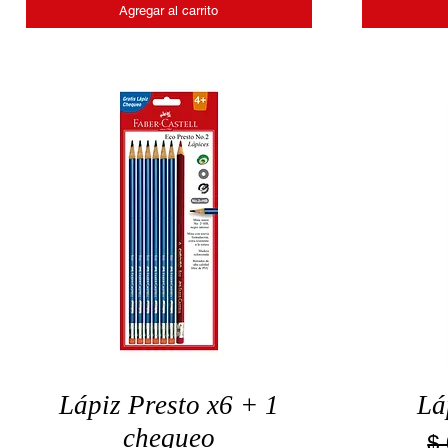
Agregar al carrito
Lápiz Presto x6 + 1
Lá
chequeo
$