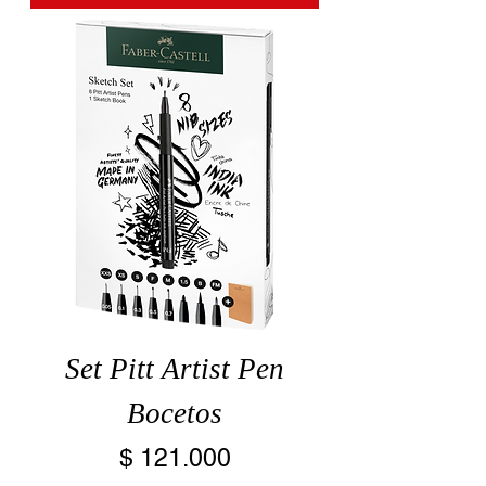
Set Pitt Artist Pen
Bocetos
Precio
$ 121.000