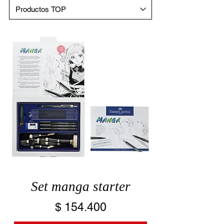
Set manga starter
Precio
$ 154.400