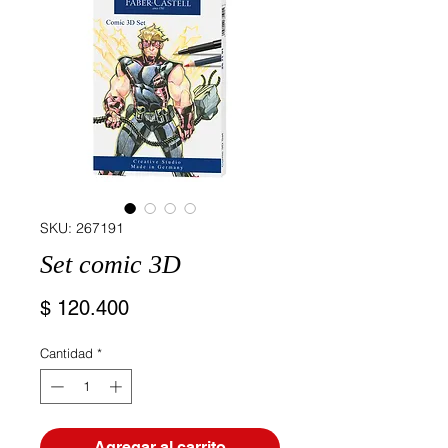
SKU: 267191
Set comic 3D
Precio
$ 120.400
Cantidad
*
Agregar al carrito