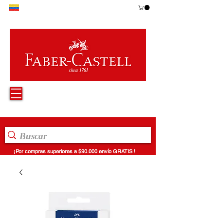
¡Por compras superiores a $90.000 envío GRATIS !