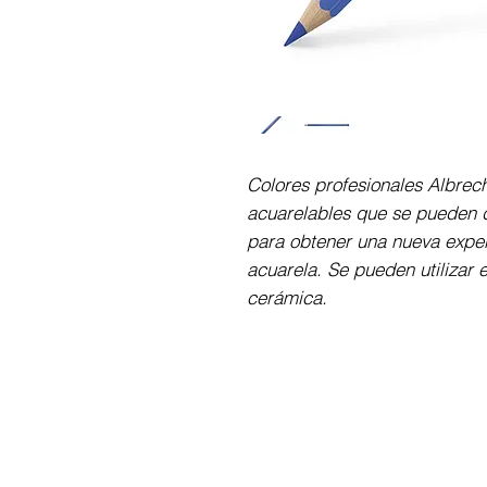
Colores profesionales Albrec
acuarelables que se pueden d
para obtener una nueva exper
acuarela. Se pueden utilizar e
cerámica.