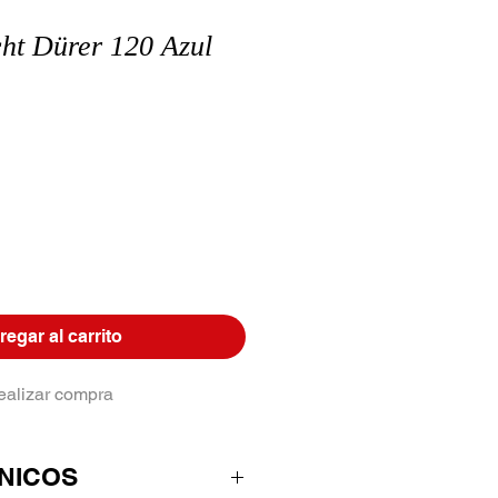
cht Dürer 120 Azul
egar al carrito
ealizar compra
NICOS