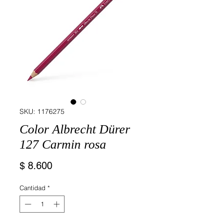
SKU: 1176275
Color Albrecht Dürer
127 Carmin rosa
Precio
$ 8.600
Cantidad
*