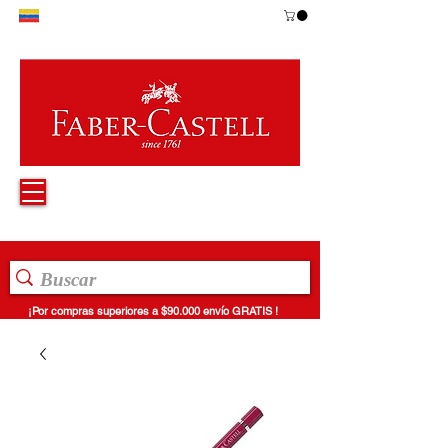
¡Por compras superiores a $90.000 envío GRATIS !