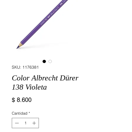
SKU: 1176381
Color Albrecht Dürer
138 Violeta
Precio
$ 8.600
Cantidad
*