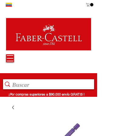
¡Por compras superiores a $90.000 envío GRATIS !