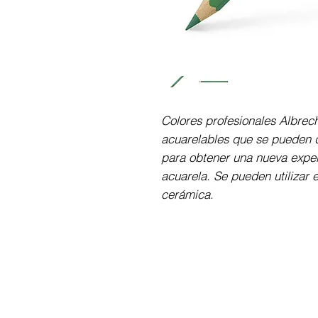
Colores profesionales Albrec
acuarelables que se pueden d
para obtener una nueva exper
acuarela. Se pueden utilizar e
cerámica.