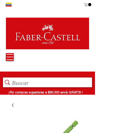
¡Por compras superiores a $90.000 envío GRATIS !