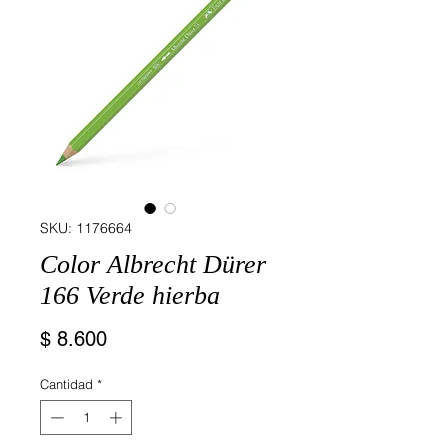
SKU: 1176664
Color Albrecht Dürer
166 Verde hierba
Precio
$ 8.600
Cantidad
*