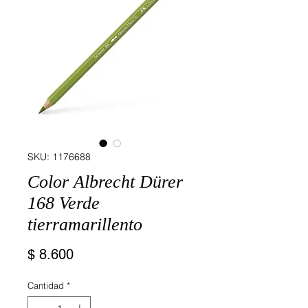
SKU: 1176688
Color Albrecht Dürer
168 Verde
tierramarillento
Precio
$ 8.600
Cantidad
*