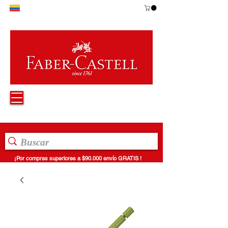
¡Por compras superiores a $90.000 envío GRATIS !