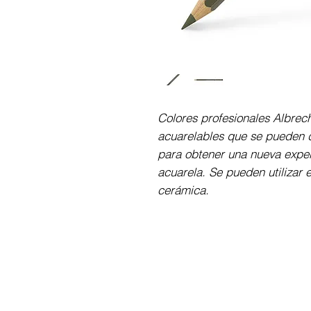
Colores profesionales Albrec
acuarelables que se pueden d
para obtener una nueva exper
acuarela. Se pueden utilizar e
cerámica.