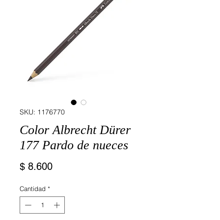
SKU: 1176770
Color Albrecht Dürer
177 Pardo de nueces
Precio
$ 8.600
Cantidad
*