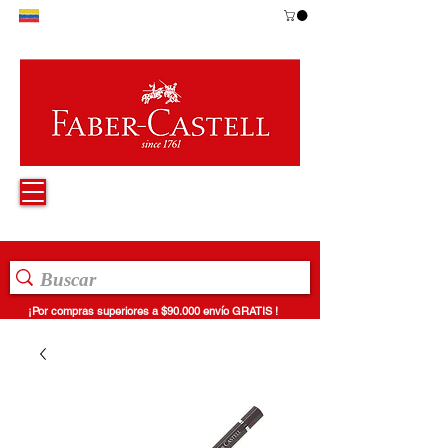
¡Por compras superiores a $90.000 envío GRATIS !