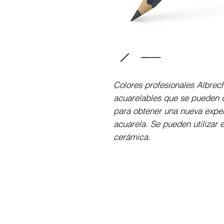
Colores profesionales Albrec
acuarelables que se pueden d
para obtener una nueva exper
acuarela. Se pueden utilizar e
cerámica.