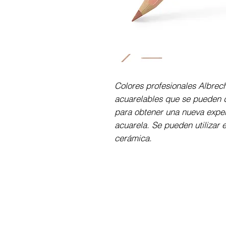
Colores profesionales Albrec
acuarelables que se pueden d
para obtener una nueva exper
acuarela. Se pueden utilizar e
cerámica.