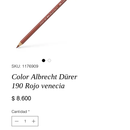
SKU: 1176909
Color Albrecht Dürer
190 Rojo venecia
Precio
$ 8.600
Cantidad
*