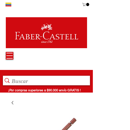
¡Por compras superiores a $90.000 envío GRATIS !