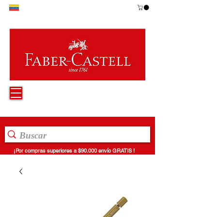
¡Por compras superiores a $90.000 envío GRATIS !