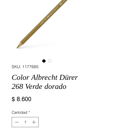
SKU: 1177685
Color Albrecht Dürer
268 Verde dorado
Precio
$ 8.600
Cantidad
*