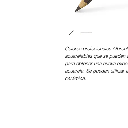
Colores profesionales Albrec
acuarelables que se pueden d
para obtener una nueva exper
acuarela. Se pueden utilizar e
cerámica.