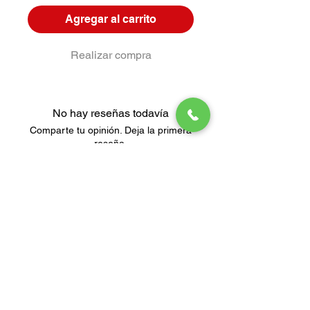
Agregar al carrito
Realizar compra
No hay reseñas todavía
Comparte tu opinión. Deja la primera
reseña.
Dejar una reseña
Términos y Condiciones
Política de Protección de datos
Aviso de Privacidad