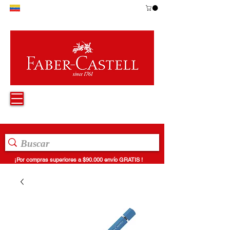
¡Por compras superiores a $90.000 envío GRATIS !