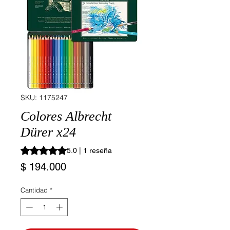
SKU: 1175247
Colores Albrecht
Dürer x24
Según 1 reseña, la calificación es de 5.0 de 5 estrellas
5.0 | 1 reseña
Precio
$ 194.000
Cantidad
*