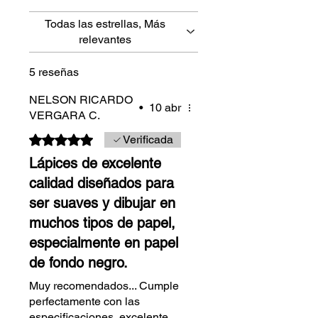
Todas las estrellas, Más
relevantes
5 reseñas
NELSON RICARDO
•
10 abr
VERGARA C.
Obtuvo 5 de 5 estrellas.
Verificada
Lápices de excelente
calidad diseñados para
ser suaves y dibujar en
muchos tipos de papel,
especialmente en papel
de fondo negro.
Muy recomendados... Cumple
perfectamente con las
especificaciones, excelente