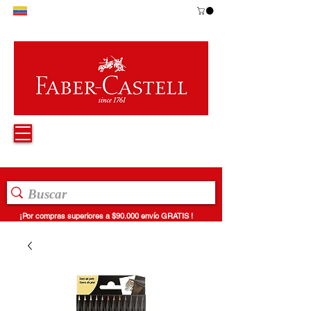
¡Por compras superiores a $90.000 envío GRATIS !