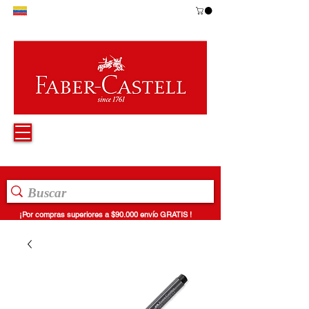
¡Por compras superiores a $90.000 envío GRATIS !