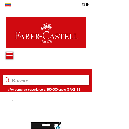
¡Por compras superiores a $90.000 envío GRATIS !