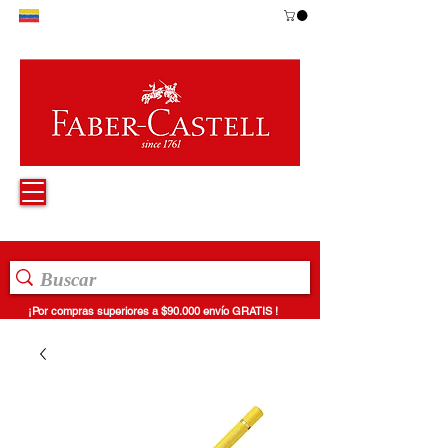
¡Por compras superiores a $90.000 envío GRATIS !