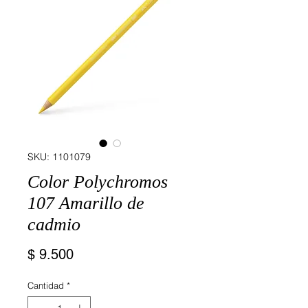
SKU: 1101079
Color Polychromos
107 Amarillo de
cadmio
Precio
$ 9.500
Cantidad
*