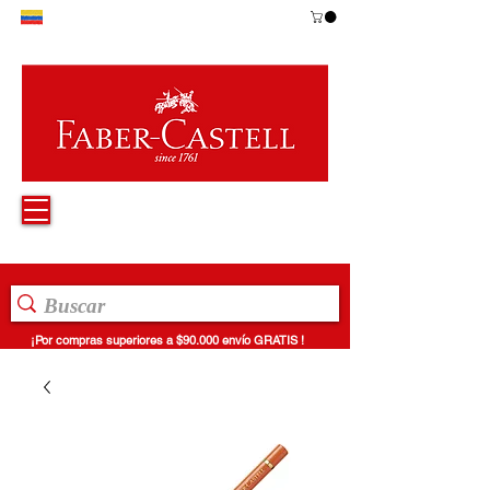
¡Por compras superiores a $90.000 envío GRATIS !