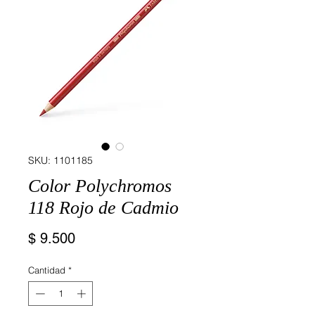
SKU: 1101185
Color Polychromos
118 Rojo de Cadmio
Precio
$ 9.500
Cantidad
*