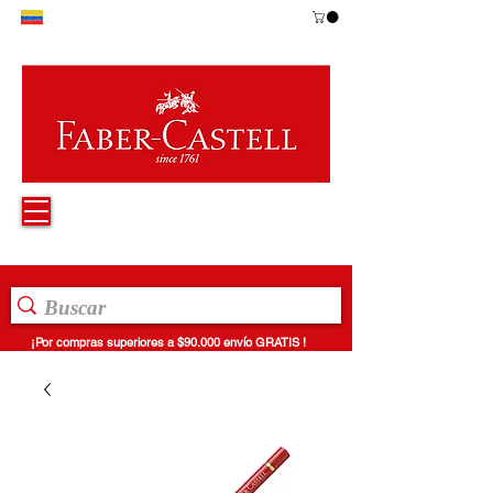
¡Por compras superiores a $90.000 envío GRATIS !