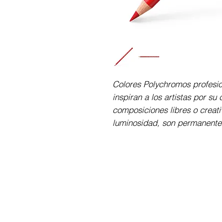
Colores Polychromos profesio
inspiran a los artistas por su
composiciones libres o creativ
luminosidad, son permanentes