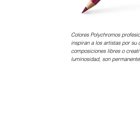
Colores Polychromos profesio
inspiran a los artistas por su
composiciones libres o creativ
luminosidad, son permanentes