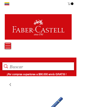
¡Por compras superiores a $90.000 envío GRATIS !