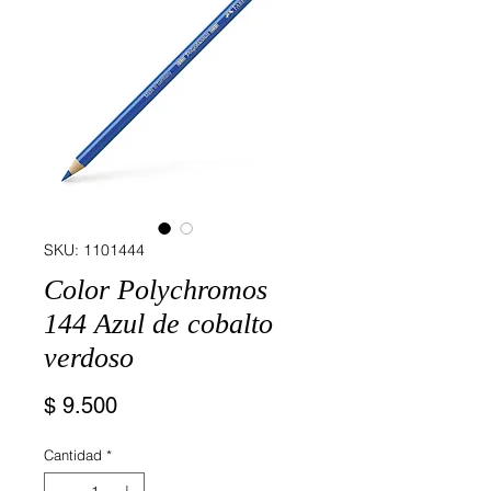
SKU: 1101444
Color Polychromos
144 Azul de cobalto
verdoso
Precio
$ 9.500
Cantidad
*