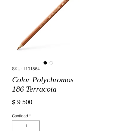
SKU: 1101864
Color Polychromos
186 Terracota
Precio
$ 9.500
Cantidad
*