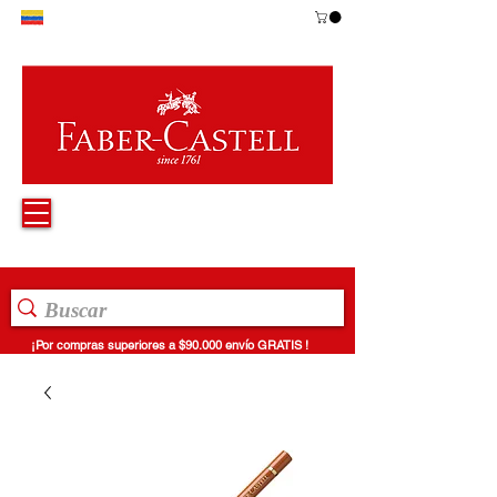
¡Por compras superiores a $90.000 envío GRATIS !