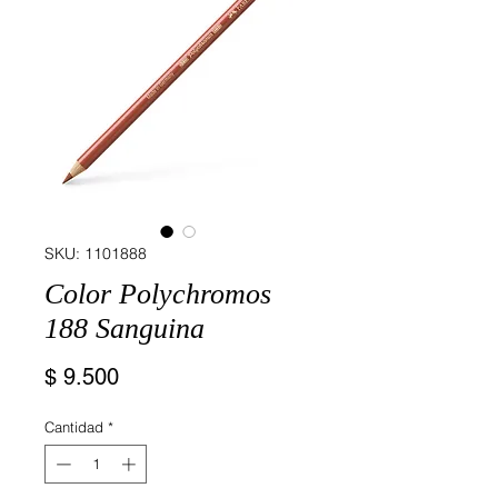
SKU: 1101888
Color Polychromos
188 Sanguina
Precio
$ 9.500
Cantidad
*