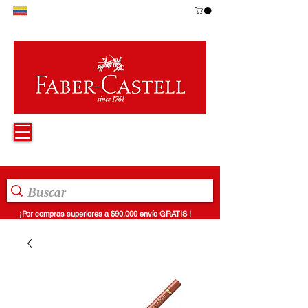
¡Por compras superiores a $90.000 envío GRATIS !