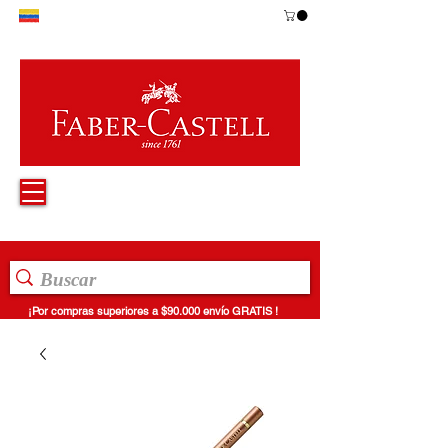
¡Por compras superiores a $90.000 envío GRATIS !