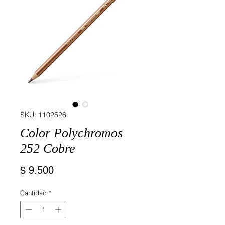
SKU: 1102526
Color Polychromos
252 Cobre
Precio
$ 9.500
Cantidad
*