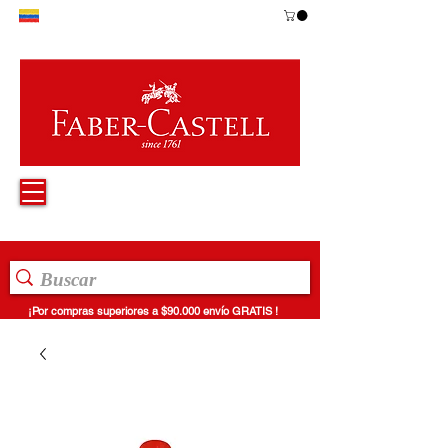
¡Por compras superiores a $90.000 envío GRATIS !