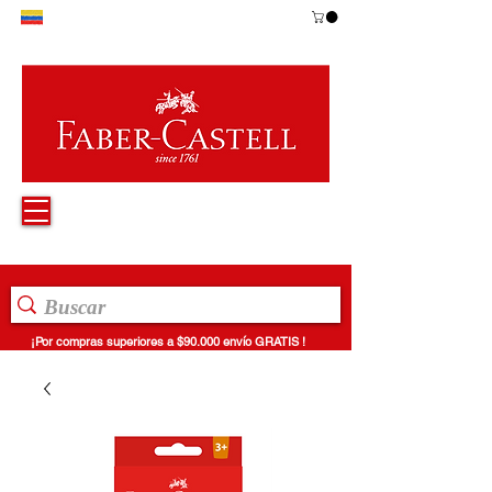
¡Por compras superiores a $90.000 envío GRATIS !