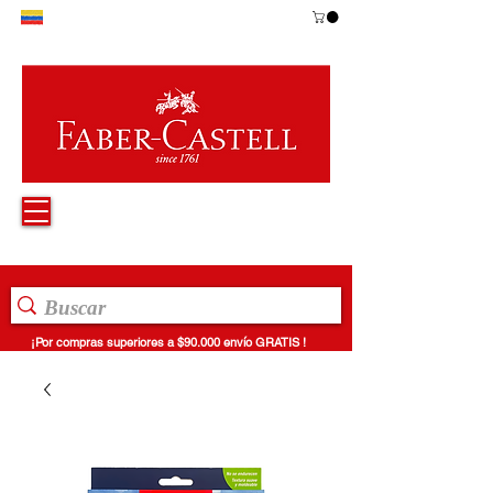
¡Por compras superiores a $90.000 envío GRATIS !