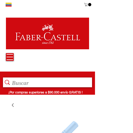
¡Por compras superiores a $90.000 envío GRATIS !