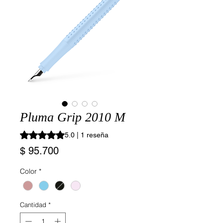
Pluma Grip 2010 M
Según 1 reseña, la calificación es de 5.0 de 5 estrellas
5.0 | 1 reseña
Precio
$ 95.700
Color
*
Cantidad
*