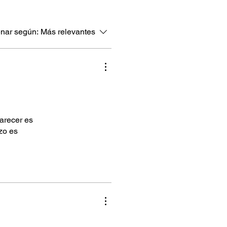
nar según:
Más relevantes
parecer es
zo es