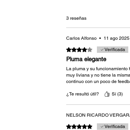
3 reseñas
Carlos Alfonso
•
11 ago 2025
Obtuvo 4 de 5 estrellas.
Verificada
Pluma elegante
La pluma y su funcionamiento ha
muy liviana y no tiene la misma
continuo con un poco de feedba
¿Te resultó útil?
Sí (3)
NELSON RICARDO VERGAR
Obtuvo 5 de 5 estrellas.
Verificada