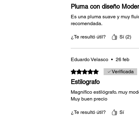
Pluma con diseño Moder
Es una pluma suave y muy fluid
recomendada.
¿Te resultó útil?
Sí (2)
Eduardo Velasco
•
26 feb
Obtuvo 5 de 5 estrellas.
Verificada
Estilografo
Magnífico estilógrafo. muy mode
Muy buen precio
¿Te resultó útil?
Sí