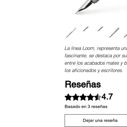
La línea Loom, representa una 
fascinante, se destaca por su
entre los acabados mates y bri
los aficionados y escritores.
Reseñas
4.7
Obtuvo 4,7 de 5 estrellas.
Basado en 3 reseñas
Dejar una reseña