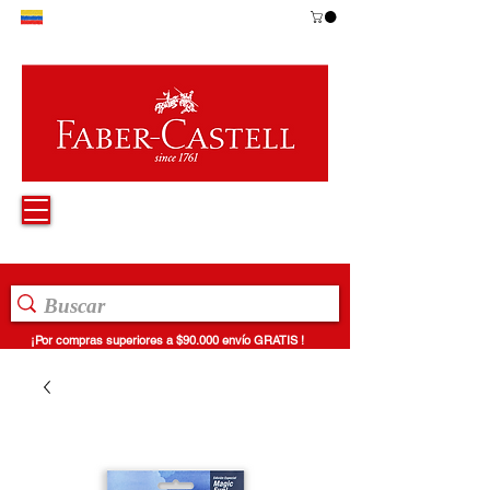
¡Por compras superiores a $90.000 envío GRATIS !