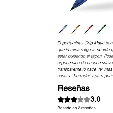
El portaminas Grip Matic tien
que la mina salga a medida qu
estar pulsando el tapón. Pose
ergonómica de caucho suave y
transparente lo hace ver más 
sacar el borrador y para guar
Reseñas
3.0
Obtuvo 3 de 5 estrellas.
Basado en 2 reseñas