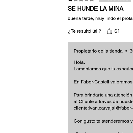
SE HUNDE LA MINA
buena tarde, muy lindo el prot
¿Te resultó útil?
Sí
Propietario de la tienda
•
3
Hola.
Lamentamos que tu experien
En Faber-Castell valoramos 
Para brindarte una atención 
al Cliente a través de nuest
cliente:ivan.carvajal@faber-
Con gusto te atenderemos y 