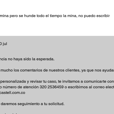
amina pero se hunde todo el tiempo la mina, no puedo escribir
0 jul
cia no haya sido la esperada.
mucho los comentarios de nuestros clientes, ya que nos ayuda
personalizada y revisar tu caso, te invitamos a comunicarte co
ro número de atención 320 2536459 o escribirnos al correo elect
castell.com.co
daremos seguimiento a tu solicitud.