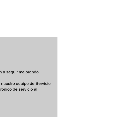
n a seguir mejorando.
n nuestro equipo de Servicio
rónico de servicio al