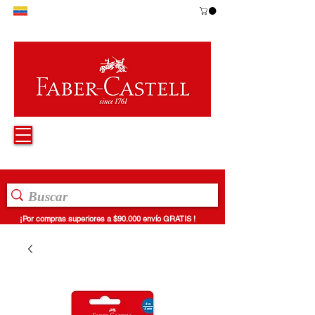
¡Por compras superiores a $90.000 envío GRATIS !